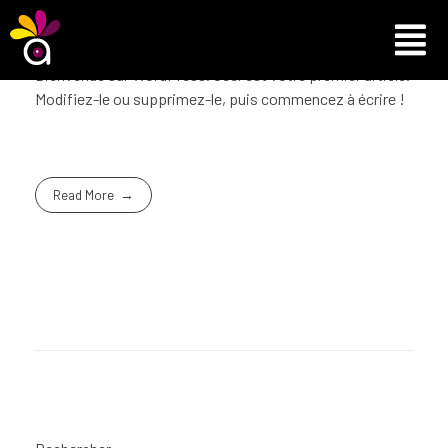
Bonjour tout le monde !
Bienvenue sur WordPress. Ceci est votre premier article.
Modifiez-le ou supprimez-le, puis commencez à écrire !
Read More