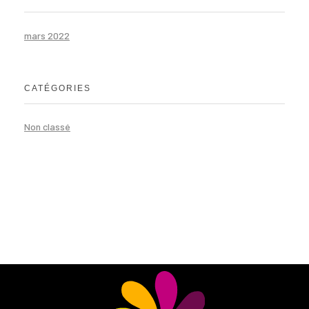
mars 2022
CATÉGORIES
Non classé