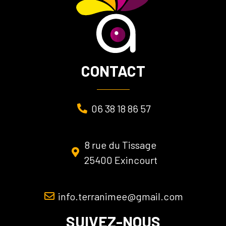
CONTACT
06 38 18 86 57
8 rue du Tissage
25400 Exincourt
info.terranimee@gmail.com
SUIVEZ-NOUS